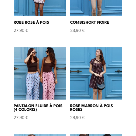
ROBE ROSE À POIS
COMBISHORT NOIRE
27,90
€
23,90
€
PANTALON FLUIDE À POIS
ROBE MARRON À POIS
(4 COLORIS)
ROSES
27,90
€
28,90
€