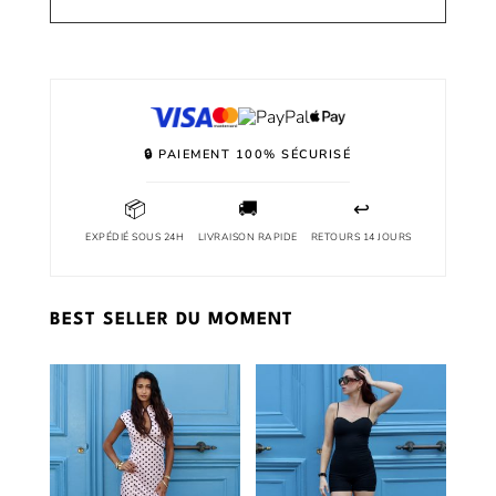
🔒 PAIEMENT 100% SÉCURISÉ
📦
🚚
↩
EXPÉDIÉ SOUS 24H
LIVRAISON RAPIDE
RETOURS 14 JOURS
BEST SELLER DU MOMENT