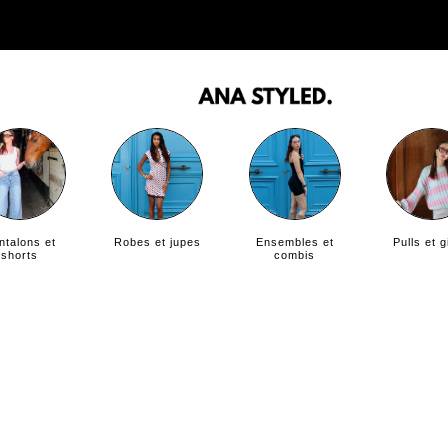
ntalons et
Robes et jupes
Ensembles et
Pulls et g
shorts
combis