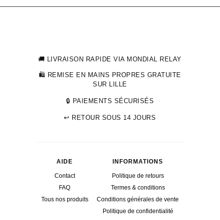
initial
actuel
était :
est :
34,99 €.
25,00 €.
🚚 LIVRAISON RAPIDE VIA MONDIAL RELAY
🛍 REMISE EN MAINS PROPRES GRATUITE
SUR LILLE
🔒 PAIEMENTS SÉCURISÉS
↩ RETOUR SOUS 14 JOURS
AIDE
INFORMATIONS
Contact
Politique de retours
FAQ
Termes & conditions
Tous nos produits
Conditions générales de vente
Politique de confidentialité