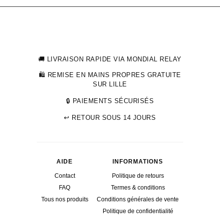
prix :
30,00 €
à
39,95 €
🚚 LIVRAISON RAPIDE VIA MONDIAL RELAY
🛍 REMISE EN MAINS PROPRES GRATUITE
SUR LILLE
🔒 PAIEMENTS SÉCURISÉS
↩ RETOUR SOUS 14 JOURS
AIDE
INFORMATIONS
Contact
Politique de retours
FAQ
Termes & conditions
Tous nos produits
Conditions générales de vente
Politique de confidentialité