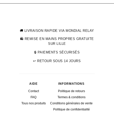
prix :
30,00 €
à
39,95 €
🚚 LIVRAISON RAPIDE VIA MONDIAL RELAY
🛍 REMISE EN MAINS PROPRES GRATUITE
SUR LILLE
🔒 PAIEMENTS SÉCURISÉS
↩ RETOUR SOUS 14 JOURS
AIDE
INFORMATIONS
Contact
Politique de retours
FAQ
Termes & conditions
Tous nos produits
Conditions générales de vente
Politique de confidentialité