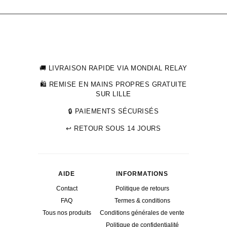
prix
prix
initial
actuel
était :
est :
45,99 €.
32,00 €.
🚚 LIVRAISON RAPIDE VIA MONDIAL RELAY
🛍 REMISE EN MAINS PROPRES GRATUITE
SUR LILLE
🔒 PAIEMENTS SÉCURISÉS
↩ RETOUR SOUS 14 JOURS
AIDE
INFORMATIONS
Contact
Politique de retours
FAQ
Termes & conditions
Tous nos produits
Conditions générales de vente
Politique de confidentialité